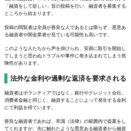
「融資をして欲しい」旨の投稿を行い、融資者を募集する
ところから始まります。
投稿の閲覧者は全員が善良な人であるとは限らず、悪意あ
る融資者や闇金業者が見ている可能性も高いです。
このような人たちから声を掛けられ、安易に取引を開始し
てしまうと思わぬトラブルや事件に巻き込まれてしまう危
険性があります。
法外な金利や過剰な返済を要求される
融資者はボランティアではなく、銀行やクレジット会社、
消費者金融と同じく、融資することによって発生する金利
にて利益を得ています。
善良な融資者であれば、常識（法律）の範囲内で提案をし
てくれますが、先に触れたような悪意ある融資者から融資