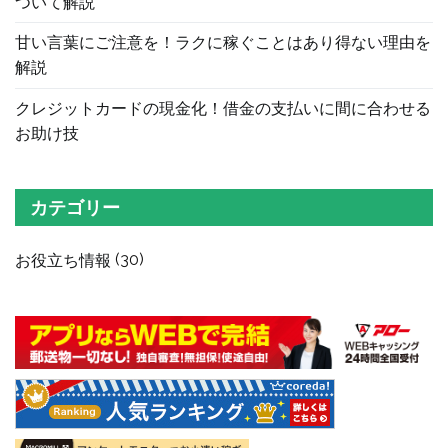
ついて解説
甘い言葉にご注意を！ラクに稼ぐことはあり得ない理由を
解説
クレジットカードの現金化！借金の支払いに間に合わせる
お助け技
カテゴリー
お役立ち情報
(30)