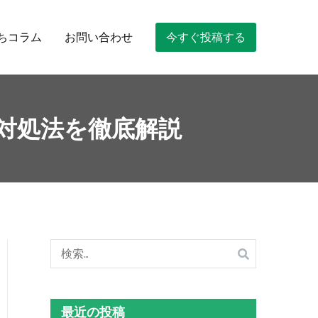
ちコラム
お問い合わせ
今すぐ投稿する
と対処法を徹底解説
検
索:
最近の投稿