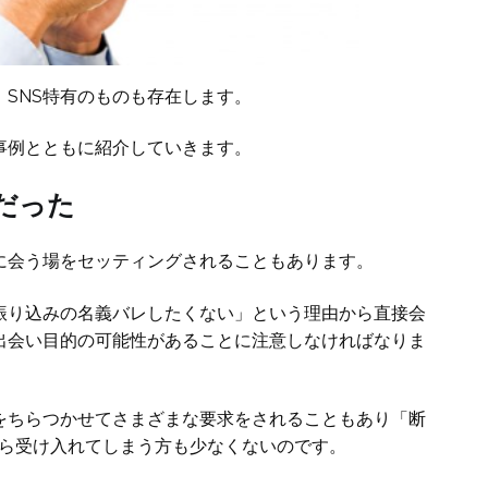
SNS特有のものも存在します。
事例とともに紹介していきます。
だった
に会う場をセッティングされることもあります。
振り込みの名義バレしたくない」という理由から直接会
出会い目的の可能性があることに注意しなければなりま
をちらつかせてさまざまな要求をされることもあり「断
から受け入れてしまう方も少なくないのです。