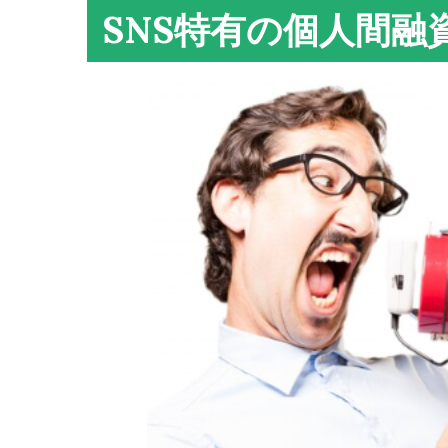
SNS特有の個人間融