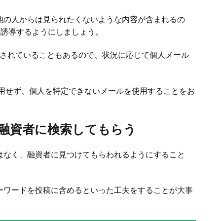
他の人からは見られたくないような内容が含まれるの
に誘導するようにしましょう。
がされていることもあるので、状況に応じて個人メール
使用せず、個人を特定できないメールを使用することをお
融資者に検索してもらう
はなく、融資者に見つけてもらわれるようにすること
ーワードを投稿に含めるといった工夫をすることが大事