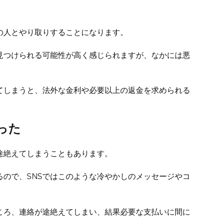
の人とやり取りすることになります。
見つけられる可能性が高く感じられますが、なかには悪
。
てしまうと、法外な金利や必要以上の返金を求められる
った
途絶えてしまうこともあります。
ので、SNSではこのような冷やかしのメッセージやコ
ころ、連絡が途絶えてしまい、結果必要な支払いに間に