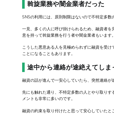
斡旋業務や闇金業者だった
SNSの利用には、原則制限はないので不特定多数
一見、多くの人に呼び掛けられるため、融資者を
意を持って斡旋業務を行う者や闇金業者もいます
こうした悪意ある人を見極められずに融資を受け
ことになることもあります。
途中から連絡が途絶えてしま
融資の話が進んで一安心していたら、突然連絡が
先にも触れた通り、不特定多数の人とやり取りする
メントも非常に多いのです。
融資の約束を取り付けたと思って安心していたと