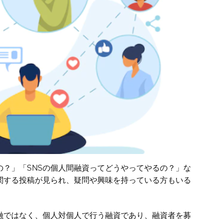
の？」「SNSの個人間融資ってどうやってやるの？」な
関する投稿が見られ、疑問や興味を持っている方もいる
融ではなく、個人対個人で行う融資であり、融資者を募