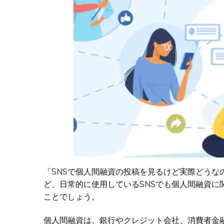
「SNSで個人間融資の投稿を見るけど実際どうな
ど、日常的に使用しているSNSでも個人間融資に
ことでしょう。
個人間融資は、銀行やクレジット会社、消費者金